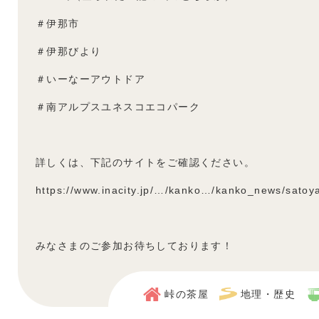
＃伊那市
＃伊那びより
＃いーなーアウトドア
＃南アルプスユネスコエコパーク
詳しくは、下記のサイトをご確認ください。
https://www.inacity.jp/…/kanko…/kanko_news/satoy
みなさまのご参加お待ちしております！
峠の茶屋
地理・歴史