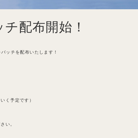
ッチ配布開始！
缶バッチを配布いたします！
ていく予定です）
ださい。