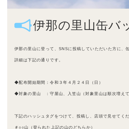
伊那の里山缶バ
伊那の里山に登って、SNSに投稿していただいた方に、
詳細は下記の通りです。
◆配布開始期間：令和３年４月２４日（日）
◆対象の里山 ：守屋山、入笠山（対象里山は順次増え
下記のハッシュタグをつけて、投稿し、店頭で見せてく
＃○○山（登られた上記の山のどちらか）