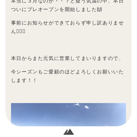
本当に３月なのか・・？と疑う気温の中、本日
ついにプレオープンを開始しました🙌
事前にお知らせができておらず申し訳ありませ
ん🙇🏻‍♀️
本日からまた元気に営業してまいりますので、
今シーズンもご愛顧のほどよろしくお願いいた
します！！