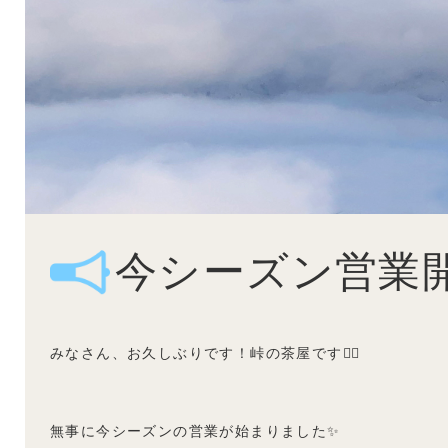
今シーズン営業開
みなさん、お久しぶりです！峠の茶屋です💁‍♀️
無事に今シーズンの営業が始まりました✨