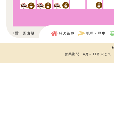
1階 蕎麦処 「風聲庵」 営業時間：11:00~14:00 
峠の茶屋
地理・歴史
2階 喫茶 「風の詩」 営業時間：10:00~16:00 
営業期間：4月～11月末まで