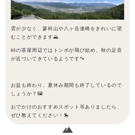
雲が少なく、蓼科山や八ヶ岳連峰をきれいに望
むことができます🌄
峠の茶屋周辺ではトンボが飛び始め、秋の足音
が近づいてきているようです🐾
お盆も終わり、夏休み期間も終了しているので
しょうか？🖼️
おでかけのおすすめスポット等ありましたら、
ぜひ教えてください！🎠
暑い日がまだまだ続きますが、体調には十分気