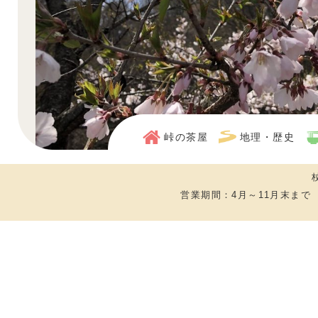
峠の茶屋
地理・歴史
営業期間：4月～11月末まで
遅めのお花見にぜひ当店へお越しください！
桜は駐車場内に咲いています。