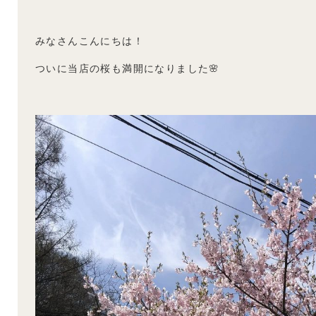
みなさんこんにちは！
ついに当店の桜も満開になりました🌸