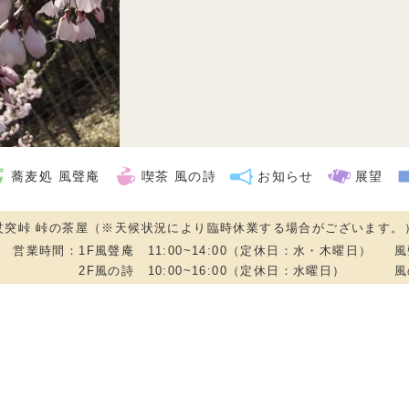
蕎麦処 風聲庵
喫茶 風の詩
お知らせ
展望
杖突峠 峠の茶屋（※天候状況により臨時休業する場合がございます。
営業時間：
1F風聲庵 11:00~14:00（定休日：水・木曜日）
風
2F風の詩 10:00~16:00（定休日：水曜日）
風