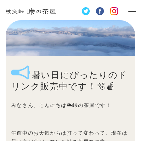
暑い日にぴったりのド
リンク販売中です！🫧🍎
みなさん、こんにちは🌥️峠の茶屋です！
午前中のお天気からは打って変わって、現在は