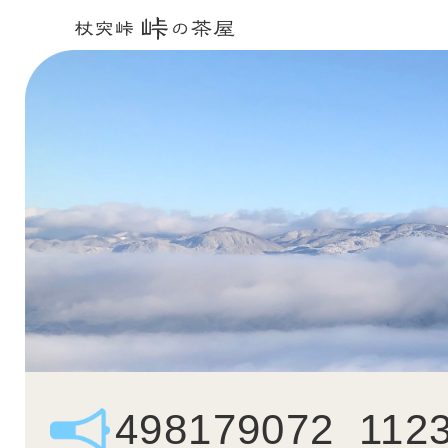
498179072_112