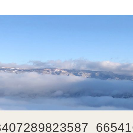
3407289823587_66541