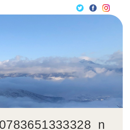
0783651333328_n