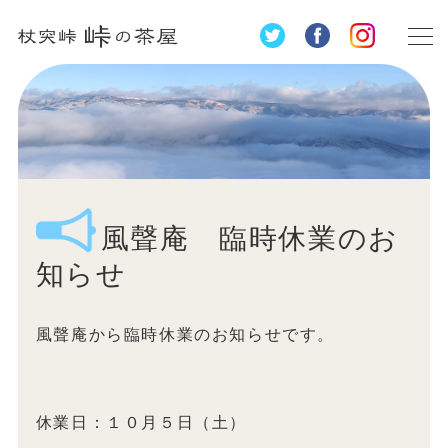
風聲庵 臨時休業のお
知らせ
風聲庵から臨時休業のお知らせです。
休業日：１０月５日（土）