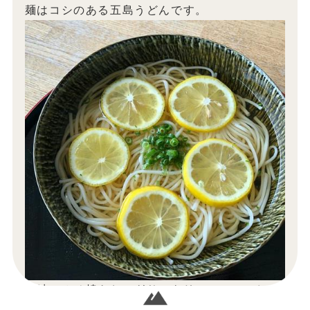
麺はコシのある五島うどんです。
「峠のみそ焼きおにぎり」もリニューアルしま
した。みそが味噌です・・・笑