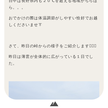
日中は長野県内も２０℃を超える地域がちらほ
ら。。。
おでかけの際は体温調節がしやすい恰好でお越
しくださいませ👔
さて、昨日の峠からの様子をご紹介します💁🏻‍♀️
昨日は薄雲が全体的に広がっている１日でし
た。