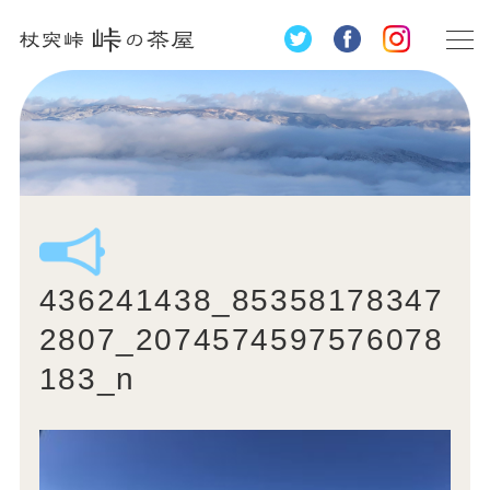
436241438_85358178347
2807_2074574597576078
183_n