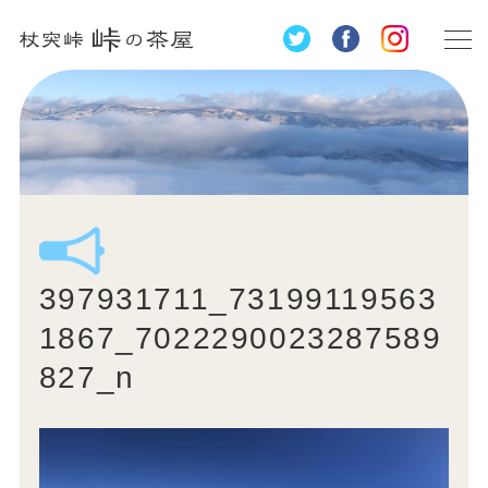
397931711_73199119563
1867_7022290023287589
827_n